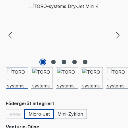
Bildergalerie überspringen
auswählen
Födergerät integriert
ohne
Micro-Jet
Mini-Zyklon
(Diese Option ist zurzeit nicht verfügbar.)
auswählen
Venturie-Düse