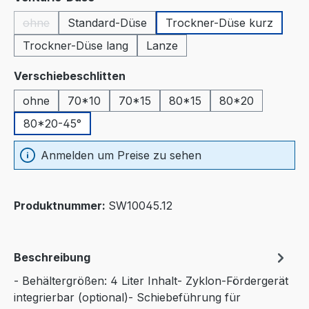
ohne
Standard-Düse
Trockner-Düse kurz
(Diese Option ist zurzeit nicht verfügbar.)
Trockner-Düse lang
Lanze
auswählen
Verschiebeschlitten
ohne
70*10
70*15
80*15
80*20
80*20-45°
Anmelden um Preise zu sehen
Produktnummer:
SW10045.12
Beschreibung
- Behältergrößen: 4 Liter Inhalt- Zyklon-Fördergerät
integrierbar (optional)- Schiebeführung für