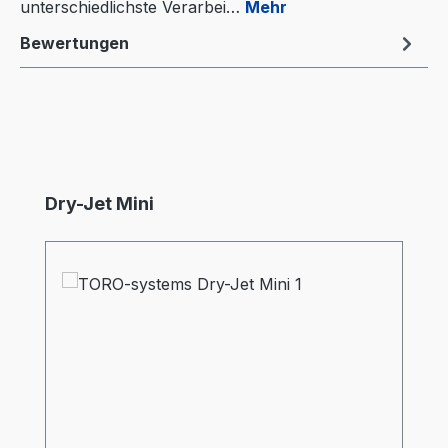
unterschiedlichste Verarbei…
Mehr
Bewertungen
Produktgalerie überspringen
Dry-Jet Mini