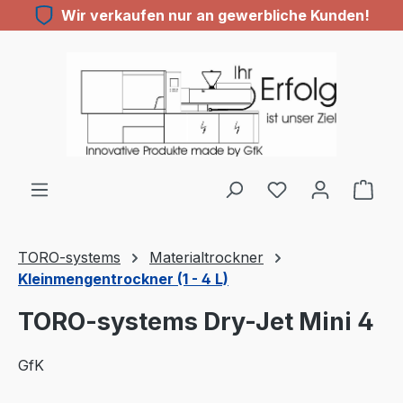
Wir verkaufen nur an gewerbliche Kunden!
Zum Hauptinhalt springen
TORO-systems
Materialtrockner
Kleinmengentrockner (1 - 4 L)
TORO-systems Dry-Jet Mini 4
GfK