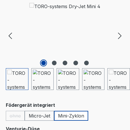
Bildergalerie überspringen
auswählen
Födergerät integriert
ohne
Micro-Jet
Mini-Zyklon
(Diese Option ist zurzeit nicht verfügbar.)
auswählen
Venturie-Düse