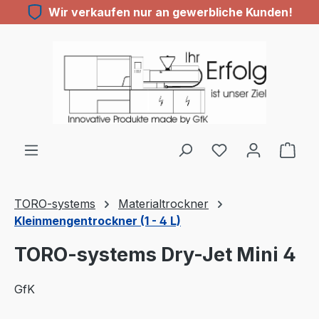
Wir verkaufen nur an gewerbliche Kunden!
Zum Hauptinhalt springen
TORO-systems
Materialtrockner
Kleinmengentrockner (1 - 4 L)
TORO-systems Dry-Jet Mini 4
GfK