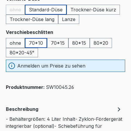
ohne
Standard-Düse
Trockner-Düse kurz
(Diese Option ist zurzeit nicht verfügbar.)
Trockner-Düse lang
Lanze
auswählen
Verschiebeschlitten
ohne
70*10
70*15
80*15
80*20
80*20-45°
Anmelden um Preise zu sehen
Produktnummer:
SW10045.26
Beschreibung
- Behältergrößen: 4 Liter Inhalt- Zyklon-Fördergerät
integrierbar (optional)- Schiebeführung für