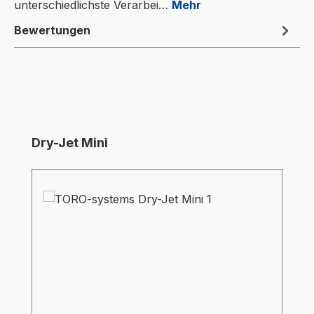
unterschiedlichste Verarbei…
Mehr
Bewertungen
Produktgalerie überspringen
Dry-Jet Mini